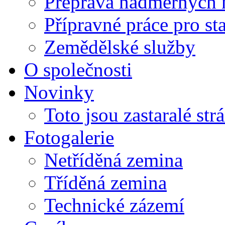
Přeprava nadměrných 
Přípravné práce pro st
Zemědělské služby
O společnosti
Novinky
Toto jsou zastaralé str
Fotogalerie
Netříděná zemina
Tříděná zemina
Technické zázemí