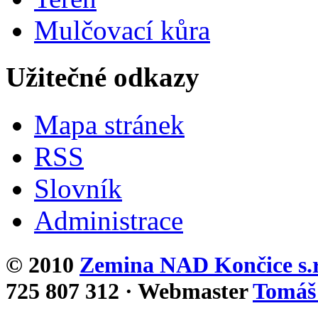
Mulčovací kůra
Užitečné odkazy
Mapa stránek
RSS
Slovník
Administrace
© 2010
Zemina NAD Končice s.r
725 807 312 · Webmaster
Tomáš