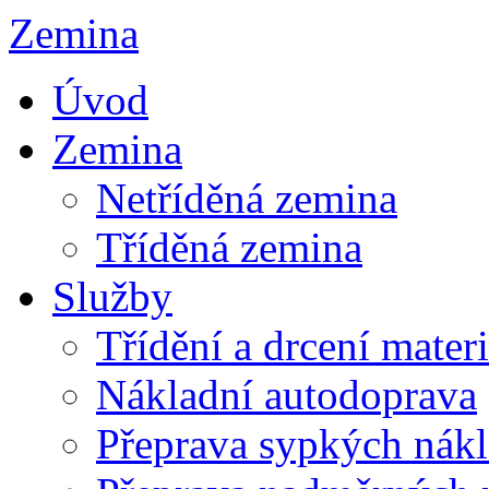
Zemina
Úvod
Zemina
Netříděná zemina
Tříděná zemina
Služby
Třídění a drcení mater
Nákladní autodoprava
Přeprava sypkých nák