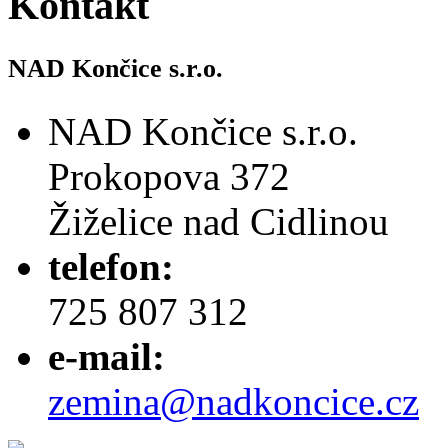
Kontakt
NAD Končice s.r.o.
NAD Končice s.r.o.
Prokopova 372
Žiželice nad Cidlinou
telefon:
725 807 312
e-mail:
zemina@nadkoncice.cz