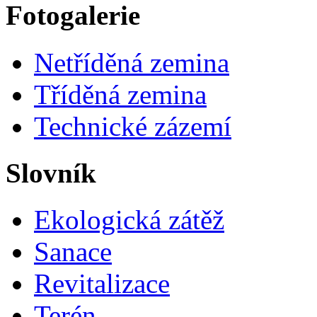
Fotogalerie
Netříděná zemina
Tříděná zemina
Technické zázemí
Slovník
Ekologická zátěž
Sanace
Revitalizace
Terén