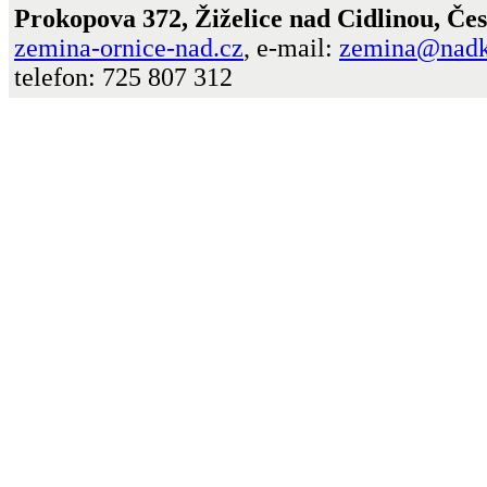
Prokopova 372, Žiželice nad Cidlinou, Če
zemina-ornice-nad.cz
, e-mail:
zemina@nadk
telefon: 725 807 312