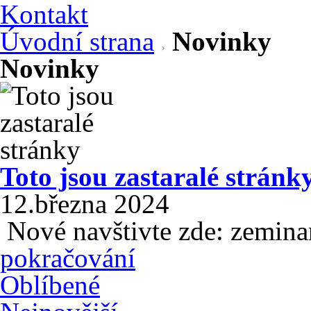
Kontakt
Úvodní strana
Novinky
Novinky
Toto jsou zastaralé stránk
12.března 2024
Nové navštivte zde: zemina
pokračování
Oblíbené