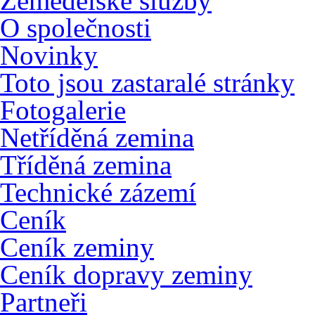
Zemědělské služby
O společnosti
Novinky
Toto jsou zastaralé stránky
Fotogalerie
Netříděná zemina
Tříděná zemina
Technické zázemí
Ceník
Ceník zeminy
Ceník dopravy zeminy
Partneři