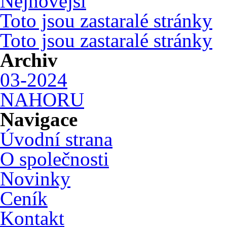
Nejnovější
Toto jsou zastaralé stránky
Toto jsou zastaralé stránky
Archiv
03-2024
NAHORU
Navigace
Úvodní strana
O společnosti
Novinky
Ceník
Kontakt