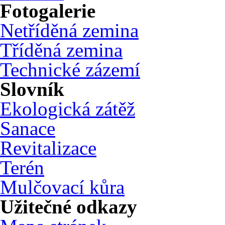
Fotogalerie
Netříděná zemina
Tříděná zemina
Technické zázemí
Slovník
Ekologická zátěž
Sanace
Revitalizace
Terén
Mulčovací kůra
Užitečné odkazy